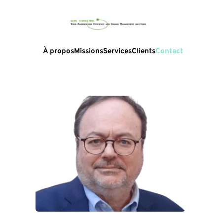
À propos
Missions
Services
Clients
Contact