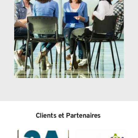
Clients et Partenaires 